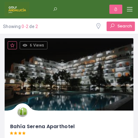
Search
Showing
0-2
de
2
6 Views
Bahía Serena Aparthotel