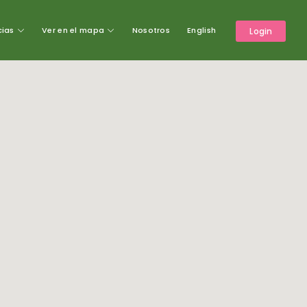
cias
Ver en el mapa
Nosotros
English
Login