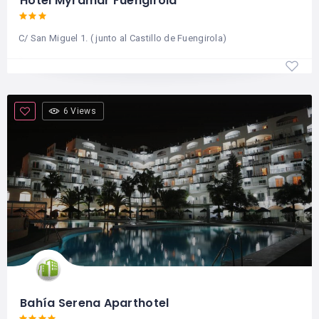
Hotel Myramar Fuengirola
C/ San Miguel 1. ( junto al Castillo de Fuengirola)
6 Views
Bahía Serena Aparthotel