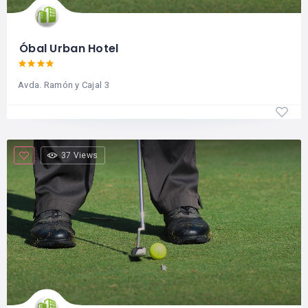
Óbal Urban Hotel
Avda. Ramón y Cajal 3
37 Views