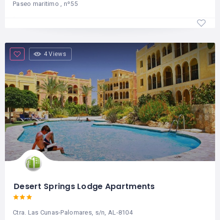
Paseo maritimo , nº55
4 Views
Desert Springs Lodge Apartments
Ctra. Las Cunas-Palomares, s/n, AL-8104