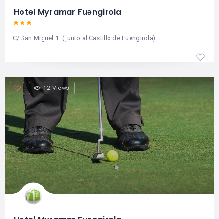
Hotel Myramar Fuengirola
C/ San Miguel 1. ( junto al Castillo de Fuengirola)
12 Views