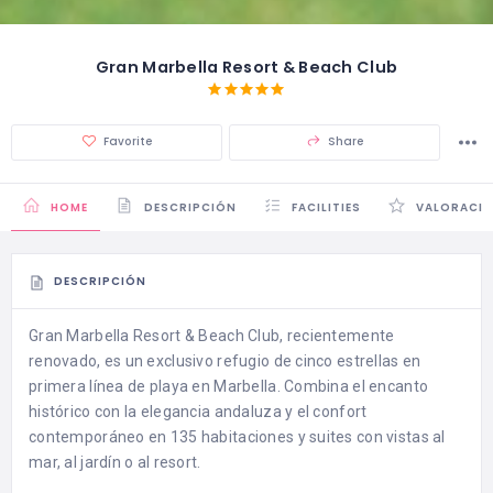
Gran Marbella Resort & Beach Club
Favorite
Share
HOME
DESCRIPCIÓN
FACILITIES
VALORACI
DESCRIPCIÓN
Gran Marbella Resort & Beach Club, recientemente
renovado, es un exclusivo refugio de cinco estrellas en
primera línea de playa en Marbella. Combina el encanto
histórico con la elegancia andaluza y el confort
contemporáneo en 135 habitaciones y suites con vistas al
mar, al jardín o al resort.