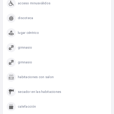
acceso minusválidos
discoteca
lugar céntrico
gimnasio
gimnasio
habitaciones con salon
secador en las habitaciones
calefacción