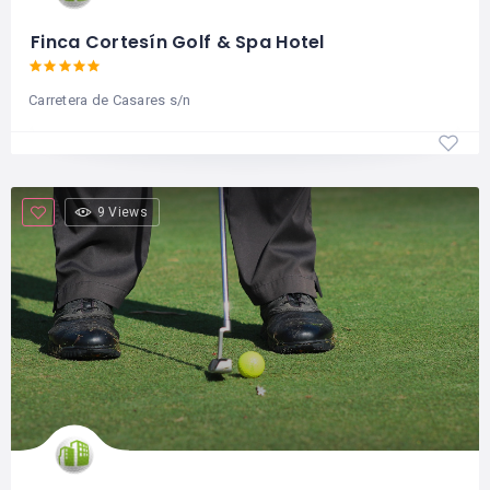
Finca Cortesín Golf & Spa Hotel
Carretera de Casares s/n
9 Views