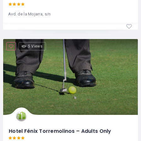
Avd. de la Mojarra, s/n
5 Views
Hotel Fénix Torremolinos – Adults Only