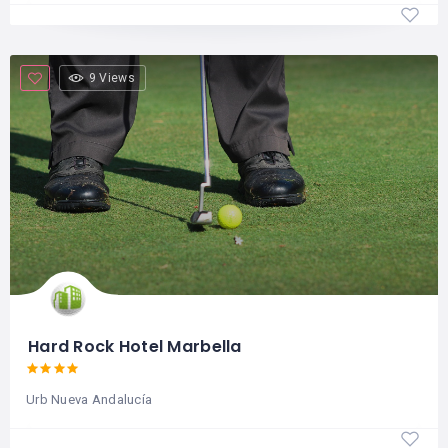
9 Views
Hard Rock Hotel Marbella
Urb Nueva Andalucía