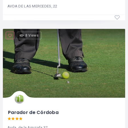
AVDA DE LAS MERCEDES, 22
8 Views
Parador de Córdoba
Avda. de la Arruzafa 37