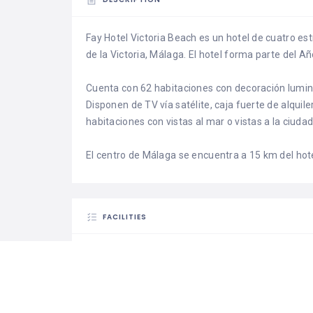
Fay Hotel Victoria Beach es un hotel de cuatro est
de la Victoria, Málaga. El hotel forma parte del A
Cuenta con 62 habitaciones con decoración lumino
Disponen de TV vía satélite, caja fuerte de alquile
habitaciones con vistas al mar o vistas a la ciudad
El centro de Málaga se encuentra a 15 km del hote
FACILITIES
air conditioning
bath
coffee / tea
confere