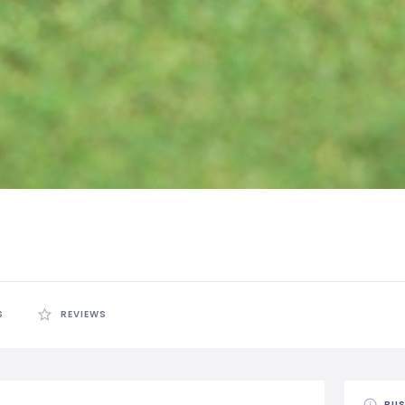
S
REVIEWS
BUS