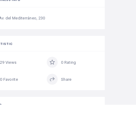
Av. del Mediterráneo, 230
TISTIC
29 Views
0 Rating
0 Favorite
Share
P