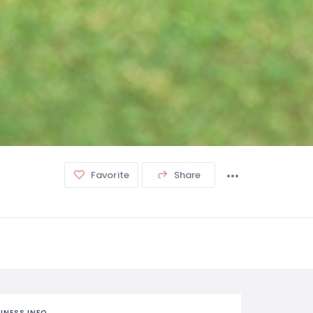
Favorite
Share
INESS INFO